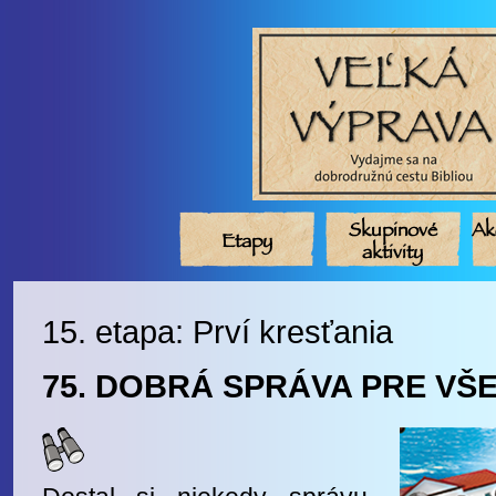
Skupinové
Ak
Etapy
aktivity
15. etapa: Prví kresťania
75. DOBRÁ SPRÁVA PRE VŠ