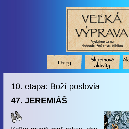
Skupinové
Ak
Etapy
aktivity
10. etapa: Boží poslovia
47. JEREMIÁŠ