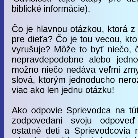
biblické informácie).
Čo je hlavnou otázkou, ktorá z
pre dieťa? Čo je tou vecou, kto
vyrušuje? Môže to byť niečo, 
nepravdepodobne alebo jedn
možno niečo nedáva veľmi zmy
slová, ktorým jednoducho ner
viac ako len jednu otázku!
Ako odpovie Sprievodca na tút
zodpovedaní svoju odpoveď
ostatné deti a Sprievodcovia 