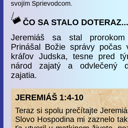
svojím Sprievodcom.
ČO SA STALO DOTERAZ..
Jeremiáš sa stal prorokom
Prinášal Božie správy počas 
kráľov Judska, tesne pred t
národ zajatý a odvlečený 
zajatia.
JEREMIÁŠ 1:4-10
Teraz si spolu prečítajte Jeremiá
Slovo Hospodina mi zaznelo tak