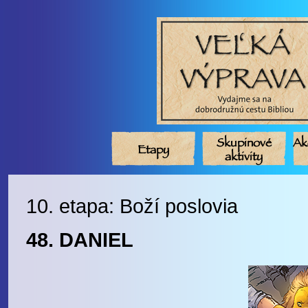
Skupinové
Ak
Etapy
aktivity
10. etapa: Boží poslovia
48. DANIEL