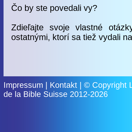
Čo by ste povedali vy?
Zdieľajte svoje vlastné otá
ostatnými, ktorí sa tiež vydali 
Impressum
|
Kontakt
| © Copyright
de la Bible Suisse
2012-2026