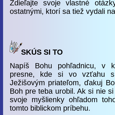
Zdieľajte svoje vlastné otá
ostatnými, ktorí sa tiež vydali 
SKÚS SI TO
Napíš Bohu pohľadnicu, v k
presne, kde si vo vzťahu 
Ježišovým priateľom, ďakuj Bo
Boh pre teba urobil. Ak si nie si
svoje myšlienky ohľadom toho
tomto biblickom príbehu.